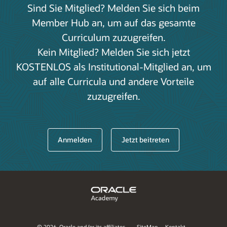
Sind Sie Mitglied? Melden Sie sich beim
Member Hub an, um auf das gesamte
Curriculum zuzugreifen.
Kein Mitglied? Melden Sie sich jetzt
KOSTENLOS als Institutional-Mitglied an, um
auf alle Curricula und andere Vorteile
zuzugreifen.
Anmelden
Jetzt beitreten
©
2026, Oracle and/or its affiliates.
SiteMap
Kontakt