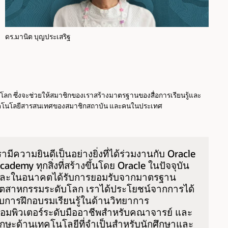
ดร.มานิต บุญประเสริฐ
ลก ซึ่งจะช่วยให้สมาชิกของเราสร้างมาตรฐานของสื่อการเรียนรู้และ
ละเทคโนโลยีสารสนเทศของสมาชิกสถาบัน และคนในประเทศ
รามีความยินดีเป็นอย่างยิ่งที่ได้ร่วมงานกับ Oracle
cademy ทุกสิ่งที่สร้างขึ้นโดย Oracle ในปัจจุบัน
ละในอนาคตได้รับการยอมรับจากมาตรฐาน
ุตสาหกรรมระดับโลก เราได้ประโยชน์จากการได้
ับการฝึกอบรมเรียนรู้ในด้านวิทยาการ
อมพิวเตอร์ระดับมืออาชีพสำหรับคณาจารย์ และ
ักษะด้านเทคโนโลยีที่จำเป็นสำหรับนักศึกษาและ