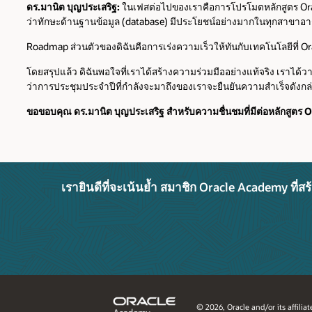
ดร.มานิต บุญประเสริฐ:
ในเฟสต่อไปของเราคือการโปรโมตหลักสูตร Oracl
ว่าทักษะด้านฐานข้อมูล (database) มีประโยชน์อย่างมากในทุกสาขาอา
Roadmap ส่วนตัวของดิฉันคือการเร่งความเร็วให้ทันกับเทคโนโลยีที่ O
โดยสรุปแล้ว ดิฉันพอใจที่เราได้สร้างความร่วมมืออย่างแท้จริง เราได้
ว่าการประชุมประจำปีที่กำลังจะมาถึงของเราจะยืนยันความสำเร็จดัง
ขอขอบคุณ ดร.มานิต บุญประเสริฐ สำหรับความชื่นชมที่มีต่อหลักสูตร 
เรายินดีที่จะเน้นย้ำ สมาชิก Oracle Academy ท
©
2026, Oracle and/or its affiliat