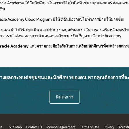
e Academy ให้กับนักศึกษาในสาขาที่ไม่ใช่ไอที เช่น มนุษยศาสตร์ สังคมศาส
ชีพ
racle Academy Cloud Program มีให้ ดิฉันต้องกลับไปทำการบ้านให้มากขึ้น!
วางแผน นำไปใช้ ประเมิน และปรับปรุงกลยุทธ์ของเรา ในการส่งเสริมหลักสูตรวิ
กล่าว เรากำลังรอคอยการนำเสนอของวิทยากรรับเชิญจาก Oracle Academy
Oracle Academy และความกระตือรือร้นในการเตรียมนักศึกษาที่จะสร้างผลกระท
ี่สร้างผลกระทบต่อชุมชนและนักศึกษาของตน หากคุณต้องการที่จ
ติดต่อเรา
es.
Site Map
Contact Us
Member Agreement
Terms of Use
Privacy
Accessi