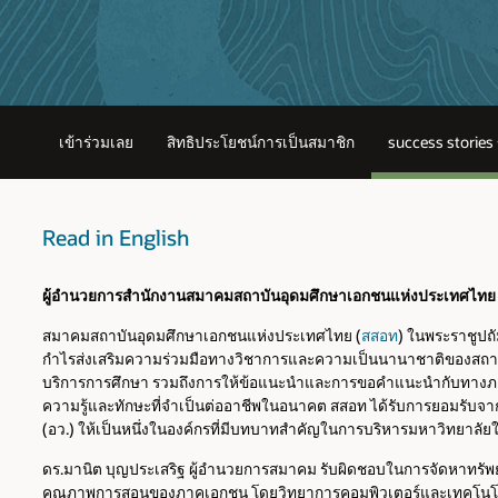
เข้าร่วมเลย
สิทธิประโยชน์การเป็นสมาชิก
success stories
Read in English
ผู้อำนวยการสำนักงานสมาคมสถาบันอุดมศึกษาเอกชนแห่งประเทศไทย
สมาคมสถาบันอุดมศึกษาเอกชนแห่งประเทศไทย (
สสอท
) ในพระราชูปถ
กำไรส่งเสริมความร่วมมือทางวิชาการและความเป็นนานาชาติของสถาบั
บริการการศึกษา รวมถึงการให้ข้อแนะนำและการขอคำแนะนำกับทางภาคธ
ความรู้และทักษะที่จำเป็นต่ออาชีพในอนาคต สสอท ได้รับการยอมรับจ
(อว.) ให้เป็นหนึ่งในองค์กรที่มีบทบาทสำคัญในการบริหารมหาวิทยาล
ดร.มานิต บุญประเสริฐ ผู้อำนวยการสมาคม รับผิดชอบในการจัดหาทรัพย
คุณภาพการสอนของภาคเอกชน โดยวิทยาการคอมพิวเตอร์และเทคโนโลยี ถื