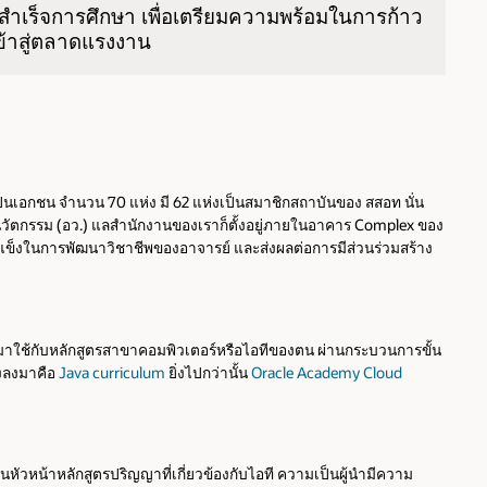
ู้สำเร็จการศึกษา เพื่อเตรียมความพร้อมในการก้าว
ข้าสู่ตลาดแรงงาน
นเอกชน จำนวน 70 แห่ง มี 62 แห่งเป็นสมาชิกสถาบันของ สสอท นั่น
ัตกรรม (อว.) แลสำนักงานของเราก็ตั้งอยู่ภายในอาคาร Complex ของ
มแข็งในการพัฒนาวิชาชีพของอาจารย์ และส่งผลต่อการมีส่วนร่วมสร้าง
y มาใช้กับหลักสูตรสาขาคอมพิวเตอร์หรือไอทีของตน ผ่านกระบวนการขั้น
องลงมาคือ
Java curriculum
ยิ่งไปกว่านั้น
Oracle Academy Cloud
ัวหน้าหลักสูตรปริญญาที่เกี่ยวข้องกับไอที ความเป็นผู้นำมีความ