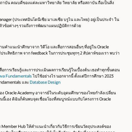
ถาบัน คณบดีของแต่ละมหาวิทยาลัย วิทยาลัย หรือสถาบัน ถือเป็นสิ่ง
ger (ประเทศอินโดนีเซีย มาเลเซีย บรูไน และไทย) อยู่เป็นประจำ ใน
นหัวข้อต่างๆ รวมถึงการพัฒนาแผนปฏิบัติการด้วย
มคำแนะนำศึกษาจาก วิดีโอ และสื่อการสอนอื่นๆ ที่อยู่ใน Oracle
ประสิทธิภาพ จาก feedback ในการประชุมทุกๆ 2 สัปดาห์ของเรา พบว่า
อการเรียนรู้และการประเมินผลการเรียนรู้ในเบื้องต้น เธอทำทุกขั้นตอน
ava Fundamentals
ไปใช้อย่างไร นอกจากนี้ ตั้งแต่ปีการศึกษา 2023
Fundamentals และ
Database Design
รของ Oracle Academy อาจารย์ในระดับอุดมศึกษาของไทยกำลังเปลี่ยน
นี้เอง ดิฉันก็ค้นพบจุดเชื่อมโยงที่สมบูรณ์แบบกับโครงการ Oracle
ร์ม Member Hub ให้คำแนะนำเกี่ยวกับวิธีการเขียนวัตถุประสงค์ของ