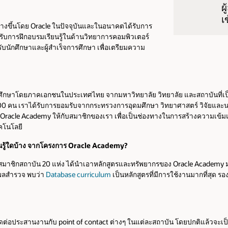
ผ
เ
่สร้างขึ้นโดย Oracle ในปัจจุบันและในอนาคตได้รับการ
บการฝึกอบรมเรียนรู้ในด้านวิทยาการคอมพิวเตอร์
บนักศึกษาและผู้สำเร็จการศึกษา เพื่อเตรียมความ
มศึกษาโดยภาคเอกชนในประเทศไทย จากมหาวิทยาลัย วิทยาลัย และสถาบันที่เป็
คน เราได้รับการยอมรับจากกระทรวงการอุดมศึกษา วิทยาศาสตร์ วิจัยและนว
 Oracle Academy ให้กับสมาชิกของเรา เพื่อเป็นช่องทางในการสร้างความเข้
ทคโนโลยี
นรู้ใดบ้าง จากโครงการ Oracle Academy?
ะนี้ สมาชิกสถาบัน 20 แห่ง ได้นำเอาหลักสูตรและทรัพยากรของ Oracle Academ
กผลสำรวจ พบว่า
Database curriculum
เป็นหลักสูตรที่มีการใช้งานมากที่สุด ร
ต่อประสานงานกับ point of contact ต่างๆ ในแต่ละสถาบัน โดยปกติแล้วจะเป็นห