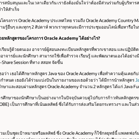
สนับสนุนและในเวลาเดียวกัน เรายังต้องมั่นใจว่าต้องมีส่วนร่วมกับผู้บริหารส
ำให้สำเร็จ
นโครงการ Oracle Academy ประเทศไทย รวมถึง Oracle Academy Country Mana
ามรู้อื่นๆ และทุกๆ 2 สัปดาห์ พวกเราทุกคนจะมีการประชุมออนไลน์เพื่อหารือใ
วยหลักสูตรของโครงการ Oracle Academy ได้อย่างไร?
รียนรู้ด้วยตนเอง อาจารย์ผู้สอนลงทะเบียนหลักสูตรที่พวกเขาสอน และปฏิบัติตา
จารย์และนักศึกษา สามารถใช้เพื่อสำรวจ เรียนรู้ และพัฒนาตนเองได้อย่างมี
Share Session ที่ทาง สสอท จัดขึ้น
่า เธอได้ศึกษาหลักสูตร Java ของ Oracle Academy เพื่อทำความคุ้นเคยกับสื่
กำหนด เธอยังได้ร่วมแบ่งปันในรายงานของเธอด้วยว่า ได้มีการนำหลักสูตร
J
นศึกษาและสอบผ่านหลักสูตร Oracle Academy จำนวน 2 หลักสูตร ได้แก่ Java 
ารศึกษาของนักศึกษาเป็นอย่างมากในปัจจุบันควบคู่ไปกับการก้าวทันหลักสูต
) เป็นการศึกษาที่เน้นผลลัพธ์ ซึ่งได้รับการส่งเสริมโดยกระทรวงฯ และในส่วน
รวมเป็นชุดเป้าหมายหรือผลลัพธ์ ซึ่ง Oracle Academy ก็ใช้กลยุทธ์นี้ แพลตฟอ