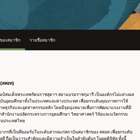
 ของสมาชิก
รายชื่อสมาชิก
 (สสอท)
ัมป์สมเด็จพระเทพรัตนราชสุดาฯ สยามบรมราชกุมารี เป็นองค์กรไม่แสวงผล
นอุดมศึกษาทั้งในประเทศและต่างประเทศ เพื่อยกระดับคุณภาพการให้
ุรกิจและอุตสาหกรรมหลัก โดยมีจุดมุ่งหมายเพื่อการพัฒนาแรงงานที่มี
ากสำนักงานปลัดกระทรวงการอุดมศึกษา วิทยาศาสตร์ วิจัยและนวัตกรรม
ัยในประเทศไทย
ากรที่เป็นที่ยอมรับในระดับสากลแก่สถาบันสมาชิกของ สสอท เพื่อยกระดับ
อเป็นวาระสำคัญและมีความจำเป็นในลำดับต้นๆ ในยุคดิจิทัล ทั้งนี้