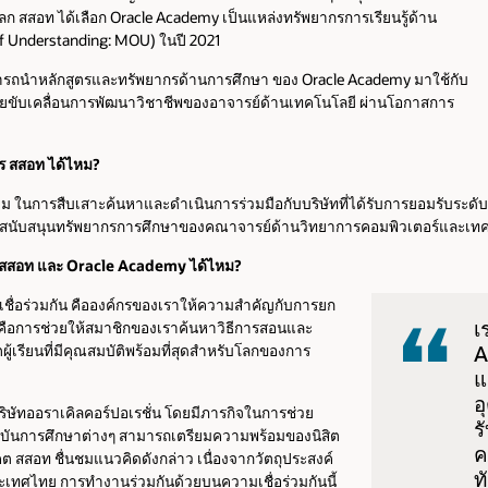
ลก สสอท ได้เลือก Oracle Academy เป็นแหล่งทรัพยากรการเรียนรู้ด้าน
 Understanding: MOU) ในปี 2021
ารถนำหลักสูตรและทรัพยากรด้านการศึกษา ของ Oracle Academy มาใช้กับ
วยขับเคลื่อนการพัฒนาวิชาชีพของอาจารย์ด้านเทคโนโลยี ผ่านโอกาสการ
 สสอท ได้ไหม?
ในการสืบเสาะค้นหาและดำเนินการร่วมมือกับบริษัทที่ได้รับการยอมรับระดับโ
ไปที่การสนับสนุนทรัพยากรการศึกษาของคณาจารย์ด้านวิทยาการคอมพิวเตอร์แ
าง สสอท และ Oracle Academy ได้ไหม?
ชื่อร่วมกัน คือองค์กรของเราให้ความสำคัญกับการยก
เ
ือการช่วยให้สมาชิกของเราค้นหาวิธีการสอนและ
A
ผู้เรียนที่มีคุณสมบัติพร้อมที่สุดสำหรับโลกของการ
แ
อ
ิษัทออราเคิลคอร์ปอเรชั่น โดยมีภารกิจในการช่วย
ร
านบันการศึกษาต่างๆ สามารถเตรียมความพร้อมของนิสิต
ค
 สสอท ชื่นชมแนวคิดดังกล่าว เนื่องจากวัตถุประสงค์
ท
ระเทศไทย การทำงานร่วมกันด้วยบนความเชื่อร่วมกันนี้