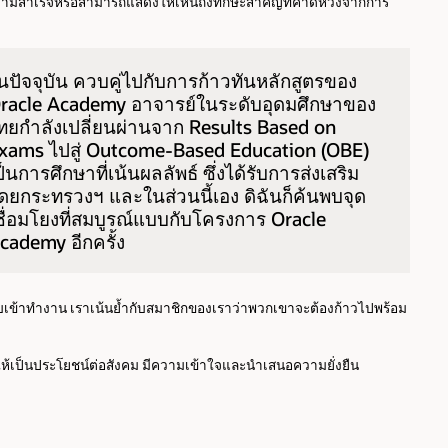
ความสำเร็จหรือสามารถแสดงให้เห็นถึงทักษะสำคัญที่คาดหวังจากการ
นปัจจุบัน ควบคู่ไปกับการก้าวทันหลักสูตรของ
racle Academy อาจารย์ในระดับอุดมศึกษาของ
ทยกำลังเปลี่ยนผ่านจาก Results Based on
xams ไปสู่ Outcome-Based Education (OBE)
ป็นการศึกษาที่เน้นผลลัพธ์ ซึ่งได้รับการส่งเสริม
ดยกระทรวงฯ และในส่วนนี้เอง ดิฉันก็ค้นพบจุด
ชื่อมโยงที่สมบูรณ์แบบกับโครงการ Oracle
cademy อีกครั้ง
การรับเข้าทำงาน เราเน้นย้ำกับสมาชิกของเราว่าพวกเขาจะต้องก้าวไปพร้อม
ให้เป็นประโยชน์ต่อสังคม มีความเข้าใจและนำเสนอความยั่งยืน