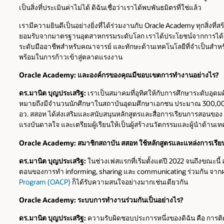
เป็นสิ่งที่ประเมินค่าไม่ได้ ดิฉันเชื่อว่าเราได้พบพันธมิตรที่ใช่แล้ว
เรามีความยินดีเป็นอย่างยิ่งที่ได้ร่วมงานกับ Oracle Academy ทุกสิ่งที
ยอมรับจากมาตรฐานอุตสาหกรรมระดับโลก เราได้ประโยชน์จากการได้รั
ระดับมืออาชีพสำหรับคณาจารย์ และทักษะด้านเทคโนโลยีที่จำเป็นสำหรั
พร้อมในการก้าวเข้าสู่ตลาดแรงงาน
Oracle Academy: และองค์กรของคุณมีขอบเขตการทำงานอย่างไร?
ดร.มานิต บุญประเสริฐ:
เราเป็นสมาคมที่อุทิศให้กับการศึกษาระดับอุด
หมายถึงมีจำนวนนักศึกษาในสถาบันอุดมศึกษาเอกชน ประมาณ 300,000 
อว. สสอท ได้ส่งเสริมและสนับสนุนหลักสูตรและสื่อการเรียนการสอนของ
แรงบันดาลใจ และเตรียมผู้เรียนให้เป็นผู้สร้างนวัตกรรมและผู้นำด้านเ
Oracle Academy: สมาชิกสถาบัน สสอท ใช้หลักสูตรและแหล่งการเรีย
ดร.มานิต บุญประเสริฐ:
ในช่วงเฟสแรกที่เริ่มตั้งแต่ปี 2022 จนถึงขณ
ตอนของการทำ informing, sharing และ communicating ร่วมกัน จา
Program (OACP)
ก็ได้รับความสนใจอย่างมากเช่นเดียวกัน
Oracle Academy: ระบบการทำงานร่วมกันเป็นอย่างไร?
ดร.มานิต บุญประเสริฐ:
ความรับผิดชอบประการหนึ่งของดิฉัน คือ การติด