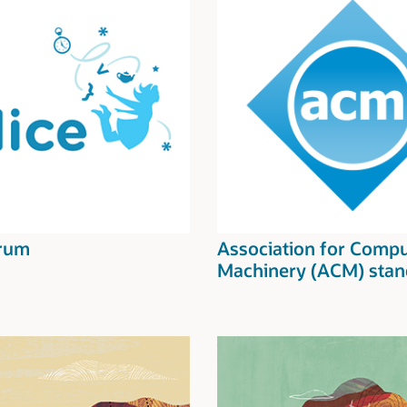
orum
Association for Comp
Machinery (ACM) stan