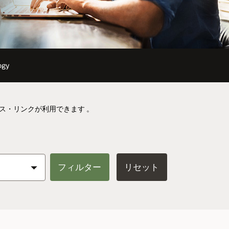
ogy
ース・リンクが利用できます 。
フィルター
リセット