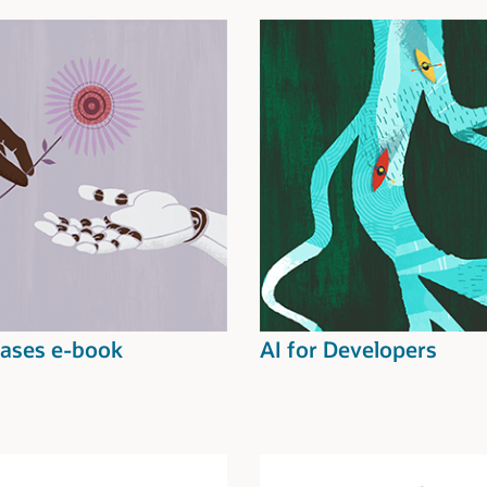
Cases e-book
AI for Developers