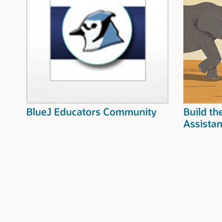
BlueJ Educators Community
Build th
Assistan