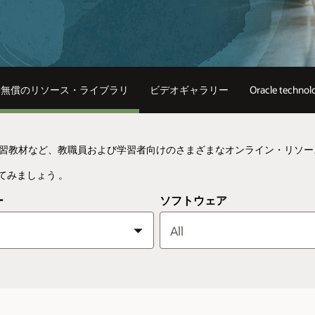
無償のリソース・ライブラリ
ビデオギャラリー
Oracle technol
および学習教材など、教職員および学習者向けのさまざまなオンライン・リソ
てみましょう 。
ー
ソフトウェア