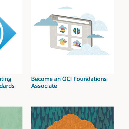
uting
Become an OCI Foundations
dards
Associate