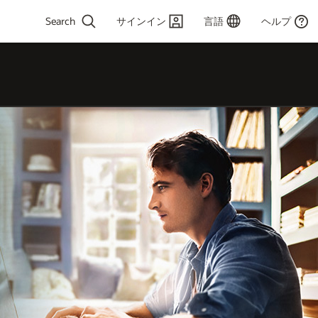
サインイン
言語
ヘルプ
2 or more
ters for results.