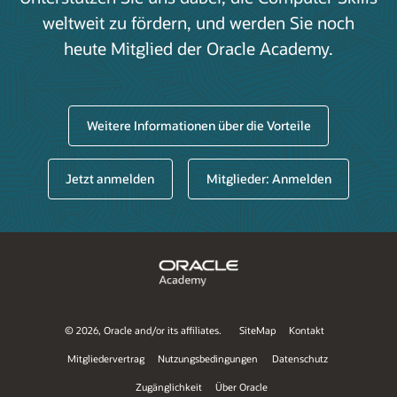
weltweit zu fördern, und werden Sie noch
heute Mitglied der Oracle Academy.
Weitere Informationen über die Vorteile
Jetzt anmelden
Mitglieder: Anmelden
©
2026, Oracle and/or its affiliates.
SiteMap
Kontakt
Mitgliedervertrag
Nutzungsbedingungen
Datenschutz
Zugänglichkeit
Über Oracle