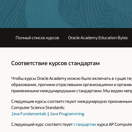
Полный список курсов
Oracle Academy Education Bytes
Соответствие курсов стандартам
Чтобы курсы Oracle Academy можно было включать в существ
образования, прочими отраслевыми организациями и органами
применимыми международными стандартами. Мы ведем непре
Следующие курсы соответствуют международно признанным 
Computer Science Standards:
Java Fundamentals
|
Java Programming
Следующий курс соответствует
стандартам
курса AP Computer