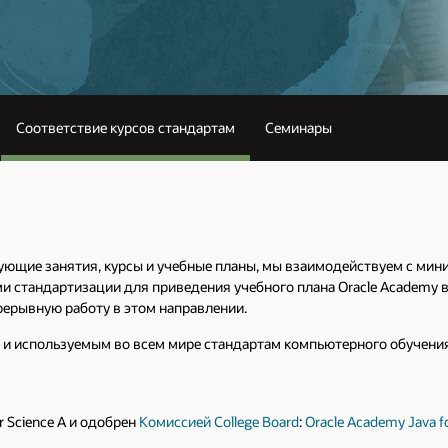
Соответствие курсов стандартам
Семинары
ующие занятия, курсы и учебные планы, мы взаимодействуем с мин
 стандартизации для приведения учебного плана Oracle Academy в
рывную работу в этом направлении.
и используемым во всем мире стандартам компьютерного обучени
 Science A и одобрен
Комиссией College Board
:
Oracle Academy Java f