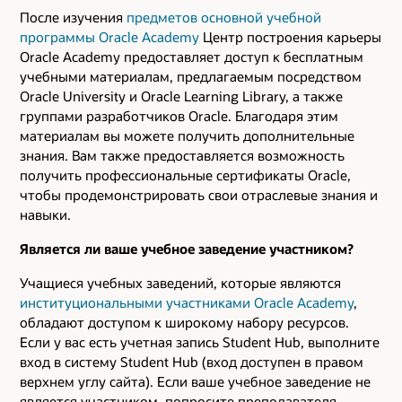
После изучения
предметов основной учебной
программы Oracle Academy
Центр построения карьеры
Oracle Academy предоставляет доступ к бесплатным
учебными материалам, предлагаемым посредством
Oracle University и Oracle Learning Library, а также
группами разработчиков Oracle. Благодаря этим
материалам вы можете получить дополнительные
знания. Вам также предоставляется возможность
получить профессиональные сертификаты Oracle,
чтобы продемонстрировать свои отраслевые знания и
навыки.
Является ли ваше учебное заведение участником?
Учащиеся учебных заведений, которые являются
институциональными участниками Oracle Academy
,
обладают доступом к широкому набору ресурсов.
Если у вас есть учетная запись Student Hub, выполните
вход в систему Student Hub (вход доступен в правом
верхнем углу сайта). Если ваше учебное заведение не
является участником, попросите преподавателя