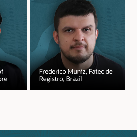
of
Frederico Muniz, Fatec de
ore
Registro, Brazil