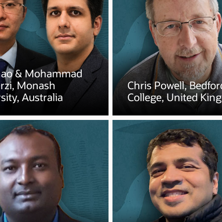
hao & Mohammad
rzi, Monash
Chris Powell, Bedfor
sity, Australia
College, United Ki