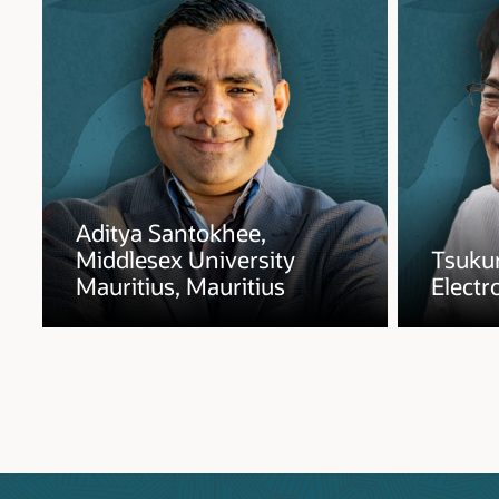
Aditya Santokhee,
Middlesex University
Tsuku
Mauritius, Mauritius
Electr