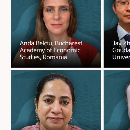
Anda Belciu, Bucharest
Jay Z
Academy of Economic
Gouda
Studies, Romania
Univer