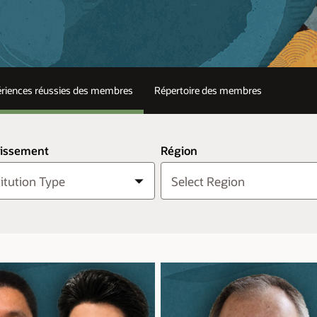
riences réussies des membres
Répertoire des membres
lissement
Région