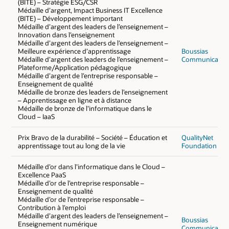
(BITE) – Stratégie ESG/CSR
Médaille d’argent, Impact Business IT Excellence
(BITE) – Développement important
Médaille d’argent des leaders de l’enseignement –
Innovation dans l’enseignement
Médaille d’argent des leaders de l’enseignement –
Meilleure expérience d’apprentissage
Boussias
Médaille d’argent des leaders de l’enseignement –
Communicatio
Plateforme/Application pédagogique
Médaille d’argent de l’entreprise responsable –
Enseignement de qualité
Médaille de bronze des leaders de l’enseignement
– Apprentissage en ligne et à distance
Médaille de bronze de l’informatique dans le
Cloud – IaaS
Prix Bravo de la durabilité – Société – Éducation et
QualityNet
apprentissage tout au long de la vie
Foundation
Médaille d’or dans l’informatique dans le Cloud –
Excellence PaaS
Médaille d’or de l’entreprise responsable –
Enseignement de qualité
Médaille d’or de l’entreprise responsable –
Contribution à l’emploi
Médaille d’argent des leaders de l’enseignement –
Boussias
Enseignement numérique
Communicatio