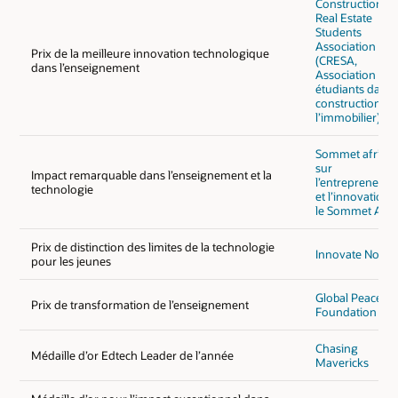
Construction a
Real Estate
Students
Association
Prix de la meilleure innovation technologique
(CRESA,
dans l’enseignement
Association des
étudiants dans 
construction et
l’immobilier)
Sommet africai
sur
Impact remarquable dans l’enseignement et la
l’entrepreneuria
technologie
et l’innovation 
le Sommet ASE
Prix de distinction des limites de la technologie
Innovate Now
pour les jeunes
Global Peace
Prix de transformation de l’enseignement
Foundation Ke
Chasing
Médaille d’or Edtech Leader de l’année
Mavericks