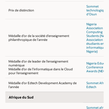
Sommet
Prix de distinction
technologique
d’Osun
Nigeria
Association of
Computing
Médaille d’or de la société d’enseignement
Students (NACO
philanthropique de l’année
Association des
étudiants en
informatique d
Nigeria)
Médaille d’or de leader de l’enseignement
Nigeria Educati
numérique
Conference an
Médaille d’or de l’informatique dans le Cloud
Awards (NECA)
pour l’enseignement
Médaille d’or Edtech Development Academy de
Sommet Afritex
l’année
Edtech
Afrique du Sud
Sommet africai