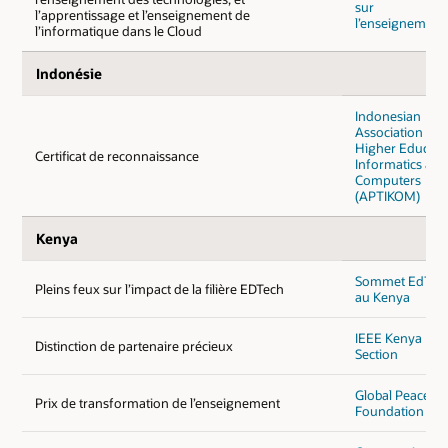
sur
l’apprentissage et l’enseignement de
l’enseignement
l’informatique dans le Cloud
Indonésie
Indonesian
Association of
Higher Educati
Certificat de reconnaissance
Informatics and
Computers
(APTIKOM)
Kenya
Sommet EdTec
Pleins feux sur l’impact de la filière EDTech
au Kenya
IEEE Kenya
Distinction de partenaire précieux
Section
Global Peace
Prix de transformation de l’enseignement
Foundation Ke