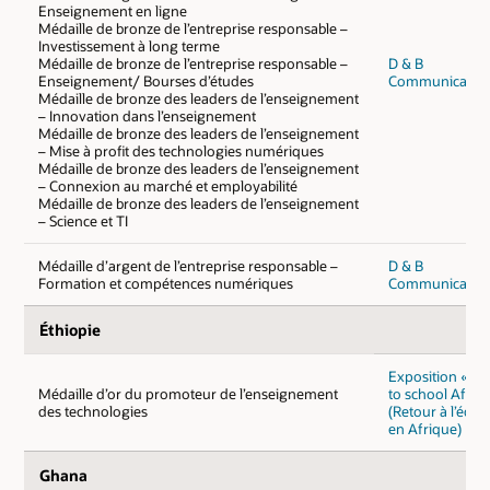
Enseignement en ligne
Médaille de bronze de l’entreprise responsable –
Investissement à long terme
Médaille de bronze de l’entreprise responsable –
D & B
Enseignement/ Bourses d’études
Communicatio
Médaille de bronze des leaders de l’enseignement
– Innovation dans l’enseignement
Médaille de bronze des leaders de l’enseignement
– Mise à profit des technologies numériques
Médaille de bronze des leaders de l’enseignement
– Connexion au marché et employabilité
Médaille de bronze des leaders de l’enseignement
– Science et TI
Médaille d’argent de l’entreprise responsable –
D & B
Formation et compétences numériques
Communicatio
Éthiopie
Exposition « Ba
Médaille d’or du promoteur de l’enseignement
to school Africa
des technologies
(Retour à l’école
en Afrique)
Ghana