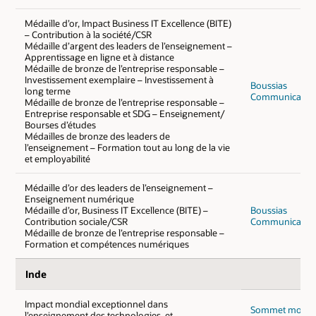
Médaille d’or, Impact Business IT Excellence (BITE)
– Contribution à la société/CSR
Médaille d’argent des leaders de l’enseignement –
Apprentissage en ligne et à distance
Médaille de bronze de l’entreprise responsable –
Investissement exemplaire – Investissement à
Boussias
long terme
Communicatio
Médaille de bronze de l’entreprise responsable –
Entreprise responsable et SDG – Enseignement/
Bourses d’études
Médailles de bronze des leaders de
l’enseignement – Formation tout au long de la vie
et employabilité
Médaille d’or des leaders de l’enseignement –
Enseignement numérique
Médaille d’or, Business IT Excellence (BITE) –
Boussias
Contribution sociale/CSR
Communicatio
Médaille de bronze de l’entreprise responsable –
Formation et compétences numériques
Inde
Impact mondial exceptionnel dans
Sommet mondi
l’enseignement des technologies, et