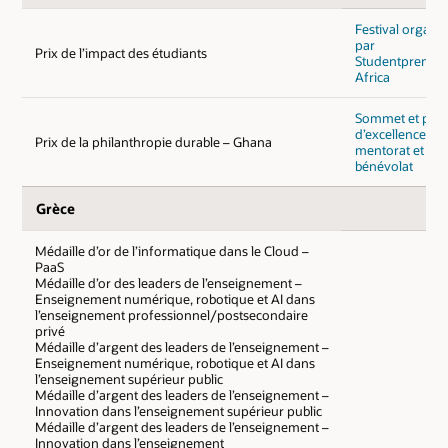
Festival organis
par
Prix de l’impact des étudiants
Studentpreneu
Africa
Sommet et prix
d’excellence du
Prix de la philanthropie durable – Ghana
mentorat et du
bénévolat
Grèce
Médaille d’or de l’informatique dans le Cloud –
PaaS
Médaille d’or des leaders de l’enseignement –
Enseignement numérique, robotique et AI dans
l’enseignement professionnel/postsecondaire
privé
Médaille d’argent des leaders de l’enseignement –
Enseignement numérique, robotique et AI dans
l’enseignement supérieur public
Médaille d’argent des leaders de l’enseignement –
Innovation dans l’enseignement supérieur public
Médaille d’argent des leaders de l’enseignement –
Innovation dans l’enseignement