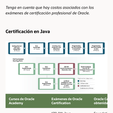
Tenga en cuenta que hay costos asociados con los
exámenes de certificación profesional de Oracle.
Certificación en Java
Ruta
Cursos de Oracle
Exámenes de Oracle
Oracle Certi
del
Academy
Certification
obtenida
plan