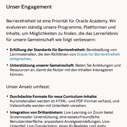
Unser Engagement
Barrierefreiheit ist eine Priorität für Oracle Academy. Wir
evaluieren ständig unsere Programme, Plattformen und
Inhalte, um Möglichkeiten zu finden, die das Lernerlebnis
für unsere Gemeinschaft wie folgt verbessern:
Erfüllung der Standards für Barrierefreiheit:
Bereitstellung von
Lernmaterialien, die den Richtlinien von
Oracle für Barrierefreiheit
entsprechen
.
Unterstützung unserer Gemeinschaft:
Bieten Sie Anleitungen und
Ressourcen an, damit die Nutzer mit den Inhalten interagieren
können.
Unser Ansatz umfasst:
Durchdachte Formate für neue Curriculum-Inhalte:
Kursmaterialien werden im HTML- und PDF-Format verfasst, und
Videoinhalte werden mit Untertiteln versehen.
Integration von Drittanbietern:
Live Learning on Zoom bietet
Screenreader-Unterstützung, eine tastaturfreundliche
Benutzeroberfläche, anpassbare Anzeigeeinstellungen, Live-
Untertitel, Live-Transkription, einen KI-Begleiter und mehr.