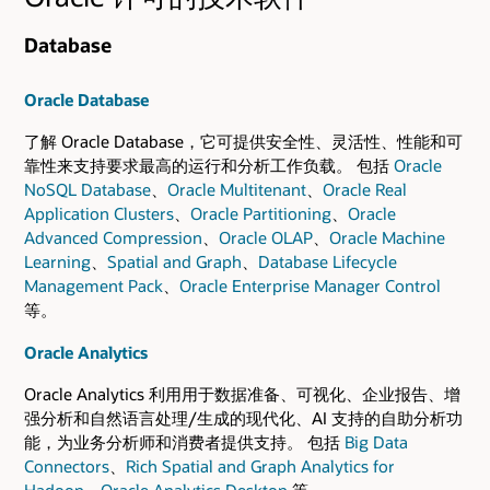
Database
Oracle Database
了解 Oracle Database，它可提供安全性、灵活性、性能和可
靠性来支持要求最高的运行和分析工作负载。 包括
Oracle
NoSQL Database
、
Oracle Multitenant
、
Oracle Real
Application Clusters
、
Oracle Partitioning
、
Oracle
Advanced Compression
、
Oracle OLAP
、
Oracle Machine
Learning
、
Spatial and Graph
、
Database Lifecycle
Management Pack
、
Oracle Enterprise Manager Control
等。
Oracle Analytics
Oracle Analytics 利用用于数据准备、可视化、企业报告、增
强分析和自然语言处理/生成的现代化、AI 支持的自助分析功
能，为业务分析师和消费者提供支持。 包括
Big Data
Connectors
、
Rich Spatial and Graph Analytics for
Hadoop
、
Oracle Analytics Desktop
等。