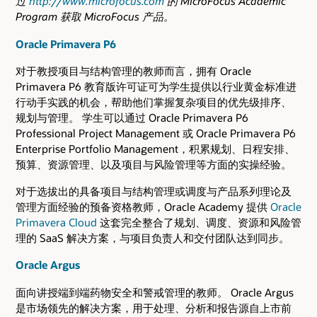
过
http://www.microfocus.com
的 MicroFocus Academic
Program 获取 MicroFocus 产品。
Oracle Primavera P6
对于教授项目与结构管理的教师而言，拥有 Oracle
Primavera P6 教育版许可证可为学生提供以行业黄金标准进
行动手实践的机会，帮助他们掌握复杂项目的优先级排序、
规划与管理。 学生可以通过 Oracle Primavera P6
Professional Project Management 或 Oracle Primavera P6
Enterprise Portfolio Management，积累规划、日程安排、
预算、资源管理、以及项目与风险管理等方面的实操经验。
对于选拔出的具备项目与结构管理或调度与产品系列理论及
管理方面经验的预备资格教师，Oracle Academy 提供
Oracle
Primavera Cloud
这套完全整合了规划、调度、资源和风险管
理的 SaaS 解决方案，与项目负责人和交付团队达到同步。
Oracle Argus
面向讲授端到端药物安全和警戒管理的教师。 Oracle Argus
是市场领先的解决方案，用于处理、分析和报告源自上市前