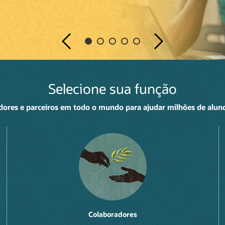
Previous
Next
Selecione sua função
ores e parceiros em todo o mundo para ajudar milhões de aluno
Colaboradores