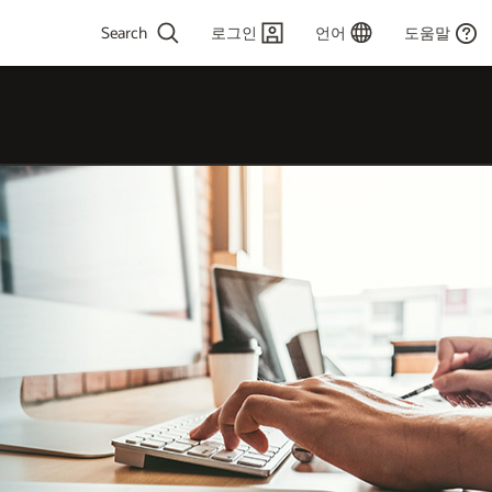
로그인
언어
도움말
pe 2 or more
racters for results.