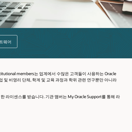
프트웨어
tional members는 업계에서 수많은 고객들이 사용하는 Oracle
실 수업 및 비영리 단체, 학계 및 교육 과정과 학위 관련 연구뿐만 아니라
 라이센스를 받습니다. 기관 맴버는 My Oracle Support를 통해 라