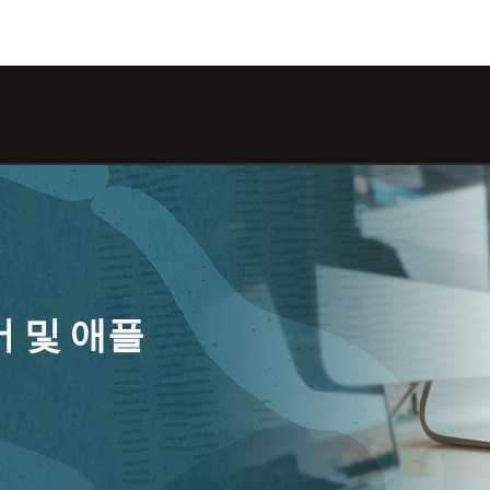
Ty
cha
어 및 애플