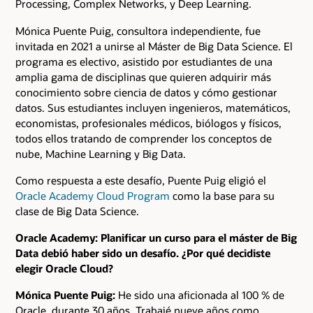
Processing, Complex Networks, y Deep Learning.
Mónica Puente Puig, consultora independiente, fue
invitada en 2021 a unirse al Máster de Big Data Science. El
programa es electivo, asistido por estudiantes de una
amplia gama de disciplinas que quieren adquirir más
conocimiento sobre ciencia de datos y cómo gestionar
datos. Sus estudiantes incluyen ingenieros, matemáticos,
economistas, profesionales médicos, biólogos y físicos,
todos ellos tratando de comprender los conceptos de
nube, Machine Learning y Big Data.
Como respuesta a este desafío, Puente Puig eligió el
Oracle Academy Cloud Program
como la base para su
clase de Big Data Science.
Oracle Academy: Planificar un curso para el máster de Big
Data debió haber sido un desafío. ¿Por qué decidiste
elegir Oracle Cloud?
Mónica Puente Puig:
He sido una aficionada al 100 % de
Oracle, durante 30 años. Trabajé nueve años como