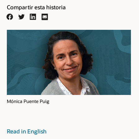
Compartir esta historia
Facebook
Twitter
LinkedIn
Email
Mónica Puente Puig
Read in English