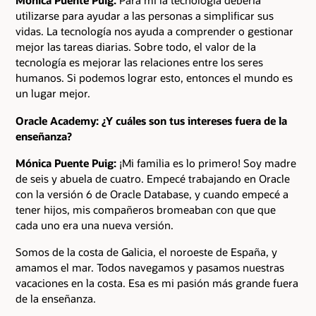
Mónica Puente Puig:
Para mí la tecnología debería
utilizarse para ayudar a las personas a simplificar sus
vidas. La tecnología nos ayuda a comprender o gestionar
mejor las tareas diarias. Sobre todo, el valor de la
tecnología es mejorar las relaciones entre los seres
humanos. Si podemos lograr esto, entonces el mundo es
un lugar mejor.
Oracle Academy: ¿Y cuáles son tus intereses fuera de la
enseñanza?
Mónica Puente Puig:
¡Mi familia es lo primero! Soy madre
de seis y abuela de cuatro. Empecé trabajando en Oracle
con la versión 6 de Oracle Database, y cuando empecé a
tener hijos, mis compañeros bromeaban con que que
cada uno era una nueva versión.
Somos de la costa de Galicia, el noroeste de España, y
amamos el mar. Todos navegamos y pasamos nuestras
vacaciones en la costa. Esa es mi pasión más grande fuera
de la enseñanza.